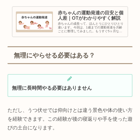
赤ちゃんの運動発達の目安と個
人差｜OTがわかりやすく解説
赤ちゃんの成長って、ほんとうにひとりひとり
違います。今回は、1歳までの運動発達を月齢
ごとに整理してみました。もうすぐ5ヶ月なの
に、まだ寝返りしない…大丈夫かな？子育て
中、こんな不安を抱えたことはありませんか？
月齢の節目が近づくたびに、「うち...
無理にやらせる必要はある？
無理に長時間やる必要はありません
ただし、うつ伏せでは仰向けとは違う景色や体の使い方
を経験できます。この経験が後の寝返りや手を使った遊
びの土台になります。