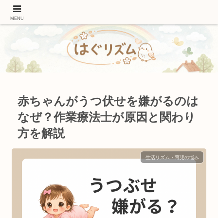
作業療法士ママが伝える｜発達を促す遊びと関わり方
MENU
赤ちゃんがうつ伏せを嫌がるのは
なぜ？作業療法士が原因と関わり
方を解説
生活リズム・育児の悩み