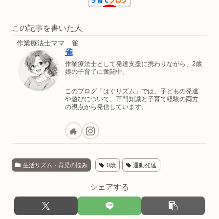
この記事を書いた人
作業療法士ママ 雀
雀
作業療法士として発達支援に携わりながら、2歳
娘の子育てに奮闘中。
このブログ「はぐリズム」では、子どもの発達
や遊びについて、専門知識と子育て経験の両方
の視点から発信しています。
生活リズム・育児の悩み
0歳
運動発達
シェアする