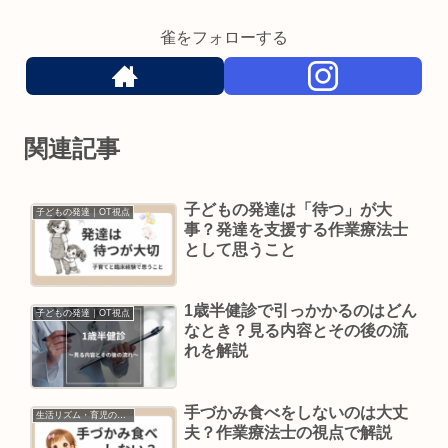
雀をフォローする
関連記事
子どもの発達は「待つ」が大
子どもの発達｜OT視点
事？発達を支援する作業療法士
として思うこと
1歳半健診で引っかかるのはどん
子どもの発達｜OT視点
なとき？見る内容とその後の流
れを解説
手づかみ食べをしないのは大丈
生活リズム・育児の悩み
夫？作業療法士の視点で解説