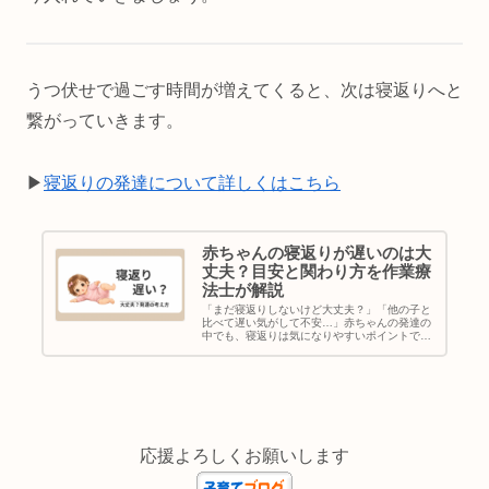
うつ伏せで過ごす時間が増えてくると、次は寝返りへと
繋がっていきます。
▶︎
寝返りの発達について詳しくはこちら
赤ちゃんの寝返りが遅いのは大
丈夫？目安と関わり方を作業療
法士が解説
「まだ寝返りしないけど大丈夫？」「他の子と
比べて遅い気がして不安…」赤ちゃんの発達の
中でも、寝返りは気になりやすいポイントです
よね。我が家でも、なかなか寝返りをしなくて
心配した時期がありました。この記事では、そ
んな経験もふまえて、作業療法士…
応援よろしくお願いします