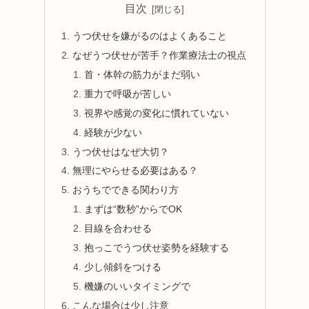
目次
うつ伏せを嫌がるのはよくあること
なぜうつ伏せが苦手？作業療法士の視点
首・体幹の筋力がまだ弱い
重力で呼吸が苦しい
視界や感覚の変化に慣れていない
経験が少ない
うつ伏せはなぜ大切？
無理にやらせる必要はある？
おうちでできる関わり方
まずは“数秒”からでOK
目線を合わせる
抱っこでうつ伏せ姿勢を経験する
少し傾斜をつける
機嫌のいいタイミングで
こんな場合は少し注意