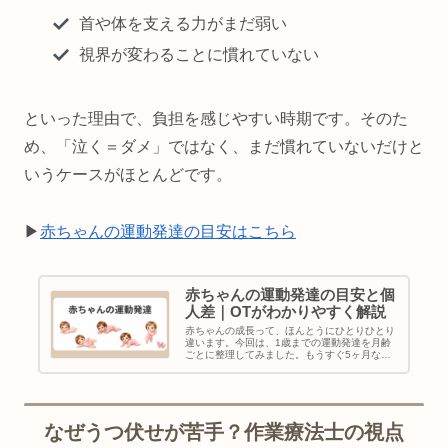
首や体を支える力がまだ弱い
視界が変わることに慣れていない
といった理由で、負担を感じやすい時期です。そのた
め、「泣く＝ダメ」ではなく、まだ慣れていないだけと
いうケースがほとんどです。
▶︎
赤ちゃんの運動発達の目安はこちら
赤ちゃんの運動発達の目安と個
人差｜OTがわかりやすく解説
赤ちゃんの成長って、ほんとうにひとりひとり
違います。今回は、1歳までの運動発達を月齢
ごとに整理してみました。もうすぐ5ヶ月なの
に、まだ寝返りしない…大丈夫かな？子育て
中、こんな不安を抱えたことはありませんか？
月齢の節目が近づくたびに、「うち…
なぜうつ伏せが苦手？作業療法士の視点