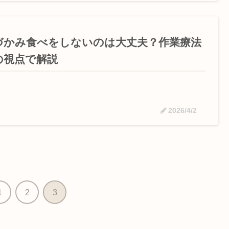
づかみ食べをしないのは大丈夫？作業療法
の視点で解説
2026/4/2
1
2
3