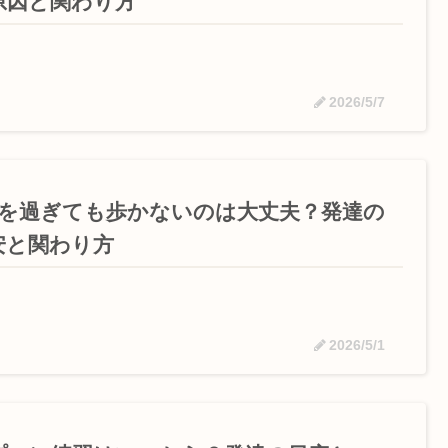
原因と関わり方
2026/5/7
歳を過ぎても歩かないのは大丈夫？発達の
安と関わり方
2026/5/1