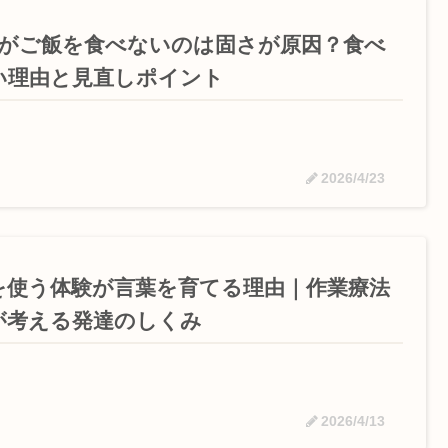
歳がご飯を食べないのは固さが原因？食べ
い理由と見直しポイント
2026/4/23
を使う体験が言葉を育てる理由｜作業療法
が考える発達のしくみ
2026/4/13