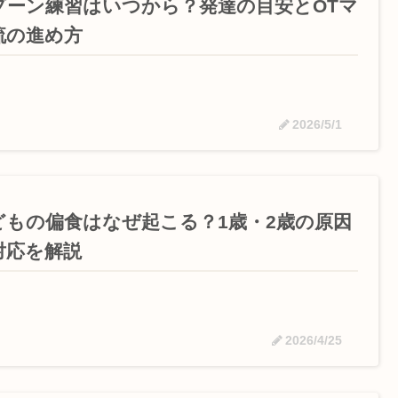
プーン練習はいつから？発達の目安とOTマ
流の進め方
2026/5/1
どもの偏食はなぜ起こる？1歳・2歳の原因
対応を解説
2026/4/25