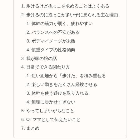
歩けるけど抱っこを求めることはよくある
歩けるのに抱っこが多い子に見られる主な理由
体幹の筋力が弱く、疲れやすい
バランスへの不安がある
ボディイメージが未熟
慎重タイプの性格傾向
我が家の娘の話
日常でできる関わり方
短い距離から「歩けた」を積み重ねる
楽しい動きをたくさん経験させる
体幹を使う遊びを取り入れる
無理に歩かせすぎない
やってしまいがちなこと
OTママとして伝えたいこと
まとめ