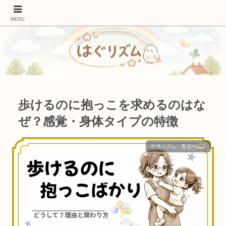
作業療法士ママが伝える｜発達を促す遊びと関わり方
MENU
歩けるのに抱っこを求めるのはな
ぜ？感覚・身体タイプの特徴
生活リズム・育児の悩み