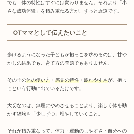
でも、体の特性はすぐには変わりません。それより「小
さな成功体験」を積み重ねる方が、ずっと近道です。
OTママとして伝えたいこと
歩けるようになった子どもが抱っこを求めるのは、甘や
かしの結果でも、育て方の問題でもありません。
その子の
体の使い方
・
感覚の特性
・
疲れやすさ
が、抱っ
こという行動に出ているだけです。
大切なのは、無理にやめさせることより、楽しく体を動
かす経験を「少しずつ」増やしていくこと。
それが積み重なって、体力・運動のしやすさ・自分への