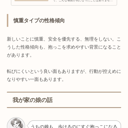
で、こんな場面が気になったことはありません
か？実はこれらの困りごと、「ボディイメー
ジ」の発達と深く関わっています。難しそうに
聞こえるかもしれませんが、知ってお...
慎重タイプの性格傾向
新しいことに慎重、安全を優先する、無理をしない。こ
うした性格傾向も、抱っこを求めやすい背景になること
があります。
転びにくいという良い面もありますが、行動が控えめに
なりやすい一面もあります。
我が家の娘の話
うちの娘も、歩けるのにすぐ抱っこになる