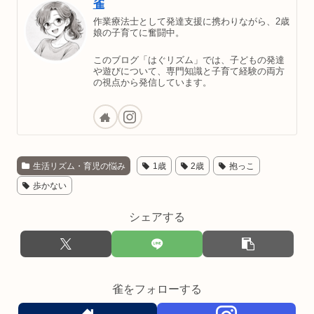
雀
作業療法士として発達支援に携わりながら、2歳
娘の子育てに奮闘中。
このブログ「はぐリズム」では、子どもの発達
や遊びについて、専門知識と子育て経験の両方
の視点から発信しています。
生活リズム・育児の悩み
1歳
2歳
抱っこ
歩かない
シェアする
雀をフォローする