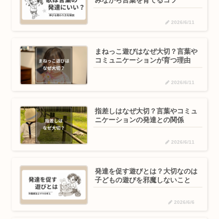
みながら言葉を育てるコツ
2026/6/11
まねっこ遊びはなぜ大切？言葉や
コミュニケーションが育つ理由
2026/6/11
指差しはなぜ大切？言葉やコミュ
ニケーションの発達との関係
2026/6/11
発達を促す遊びとは？大切なのは
子どもの遊びを邪魔しないこと
2026/6/6