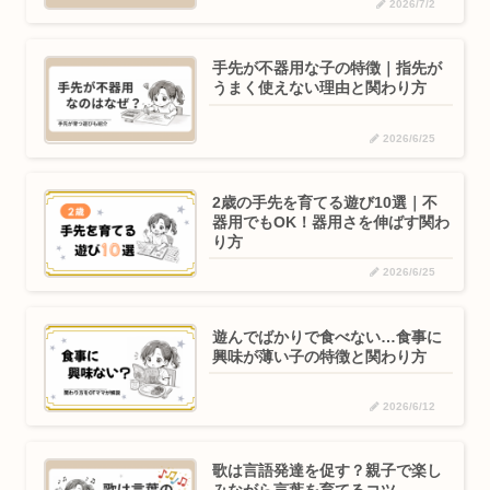
2026/7/2
手先が不器用な子の特徴｜指先が
うまく使えない理由と関わり方
2026/6/25
2歳の手先を育てる遊び10選｜不
器用でもOK！器用さを伸ばす関わ
り方
2026/6/25
遊んでばかりで食べない…食事に
興味が薄い子の特徴と関わり方
2026/6/12
歌は言語発達を促す？親子で楽し