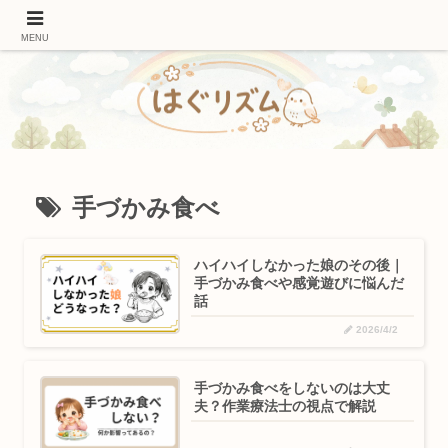
作業療法士ママが伝える｜発達を促す遊びと関わり方
MENU
手づかみ食べ
ハイハイしなかった娘のその後｜
手づかみ食べや感覚遊びに悩んだ
話
2026/4/2
手づかみ食べをしないのは大丈
夫？作業療法士の視点で解説